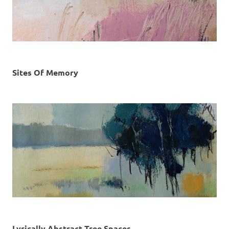
Sites Of Memory
Lyrically Abstract Tree Spaces