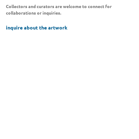
Collectors and curators are welcome to connect for
collaborations or inquiries.
inquire about the artwork